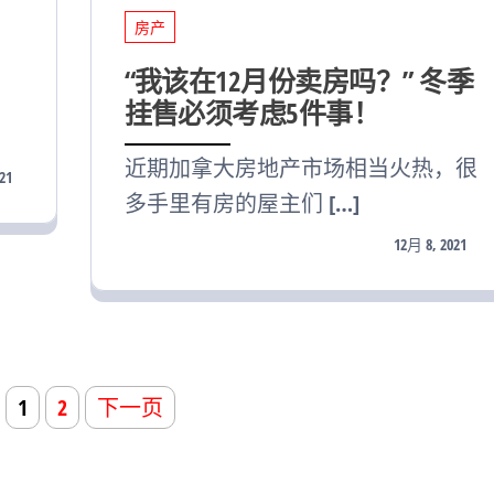
房产
“我该在12月份卖房吗？” 冬季
挂售必须考虑5件事！
近期加拿大房地产市场相当火热，很
21
多手里有房的屋主们 […]
12月 8, 2021
1
2
下一页