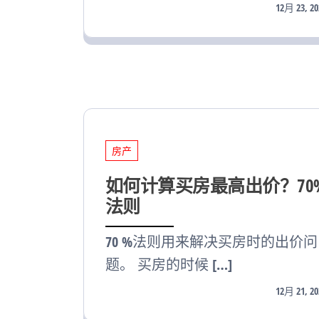
12月 23, 20
房产
如何计算买房最高出价？70
法则
70 %法则用来解决买房时的出价问
题。 买房的时候 […]
12月 21, 20