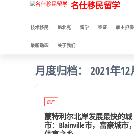
名仕移民留学
技术移民
魁北克
留学
签证
雇主担保
最新动态
关于我们
月度归档：
2021年1
房产
蒙特利尔北岸发展最快的城
市：Blainville市，富豪城市
体育之乡