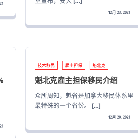
室宣布，安大 […]
21
12月 23, 2021
技术移民
雇主担保
魁北克
%
魁北克雇主担保移民介绍
众所周知，魁省是加拿大移民体系里
最特殊的一个省份。 […]
12月 20, 2021
21