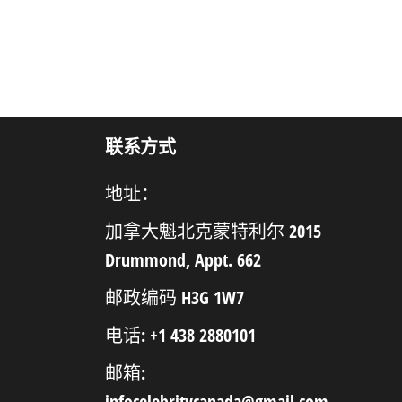
联系方式
地址：
加拿大魁北克蒙特利尔 2015
Drummond, Appt. 662
邮政编码 H3G 1W7
电话: +1 438 2880101
邮箱:
infocelebritycanada@gmail.com