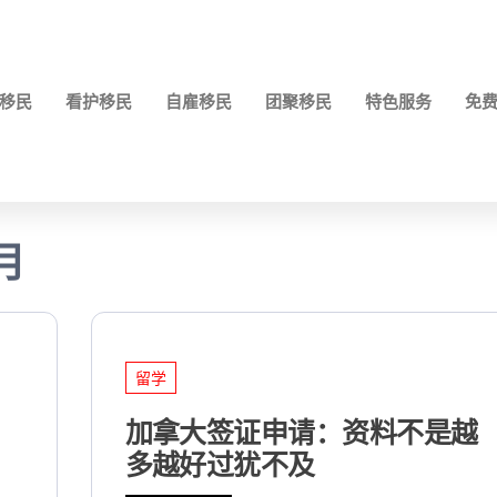
移民
看护移民
自雇移民
团聚移民
特色服务
免
2月
留学
加拿大签证申请：资料不是越
，
多越好过犹不及