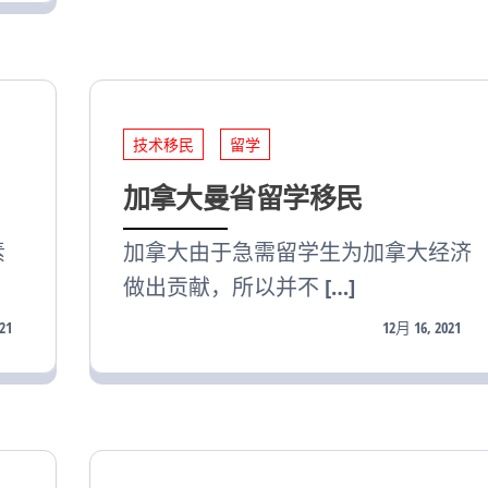
技术移民
留学
加拿大曼省留学移民
素
加拿大由于急需留学生为加拿大经济
做出贡献，所以并不 […]
21
12月 16, 2021