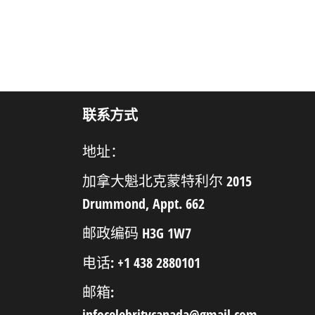
联系方式
地址：
加拿大魁北克蒙特利尔 2015
Drummond, Appt. 662
邮政编码 H3G 1W7
电话: +1 438 2880101
邮箱:
infocelebritycanada@gmail.com