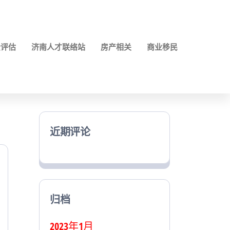
费评估
济南人才联络站
房产相关
商业移民
近期评论
归档
2023年1月