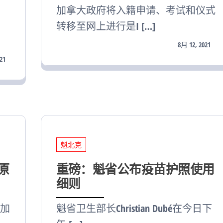
加拿大政府将入籍申请、考试和仪式
转移至网上进行是I […]
8月 12, 2021
21
魁北克
原
重磅：魁省公布疫苗护照使用
细则
加
魁省卫生部长Christian Dubé在今日下