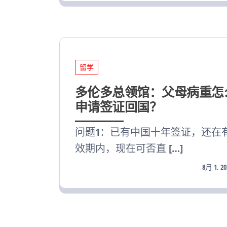
留学
多伦多总领馆：父母病重怎
申请签证回国？
问题1：已有中国十年签证，还在
效期内，现在可否直 […]
8月 1, 20