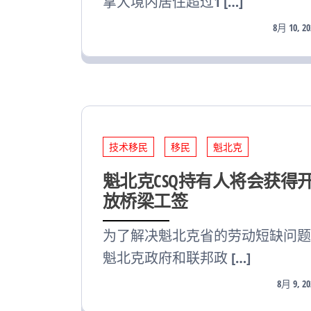
拿大境内居住超过1 […]
8月 10, 20
技术移民
移民
魁北克
魁北克CSQ持有人将会获得
放桥梁工签
为了解决魁北克省的劳动短缺问题
魁北克政府和联邦政 […]
8月 9, 20