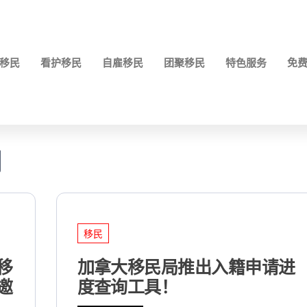
移民
看护移民
自雇移民
团聚移民
特色服务
免
月
移民
移
加拿大移民局推出入籍申请进
邀
度查询工具！