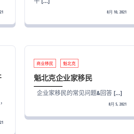
午 […]
21
8月 10, 2021
商业移民
魁北克
开
魁北克企业家移民
企业家移民的常见问题&回答 […]
，
8月 5, 2021
21