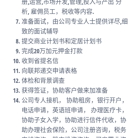
册,运营,市场开发,管理,投入与产出 分
析, 雇佣员工，税收等内容.
准备面试，由公司专业人士提供详尽,细
致的面试辅导
提交商业计划书和定居计划书
完成20万加元押金打款
收到省提名信
向联邦递交申请表格
体检和背景调查
获得签证，协助客户做来加准备
公司专人接机， 协助租房，银行开户，
电话申请，英语班申请， 办理医疗卡，
协助子女入学，协助进行信件代收，协
助办理社会保险，公司注册咨询，税务