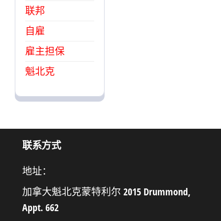
联邦
自雇
雇主担保
魁北克
联系方式
地址：
加拿大魁北克蒙特利尔 2015 Drummond,
Appt. 662