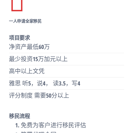
一人申请全家移民
项目要求
净资产最低60万
最少投资15万加元以上
高中以上文凭
雅思 听5，说4， 读3.5，写4
评分制度 需要50分以上
移民流程
免费为客户进行移民评估